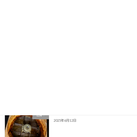
夏季休業のお知らせ
未分類
2025年8月8日
６月２８日に安全大会を実施いたしまし
未分類
た。
2025年6月30日
調布市でゼロカーボンシティー推進補助
注目！
事業が始まりました！
2025年6月19日
Y様邸レンジフードクリーニング
注目！
2025年6月12日