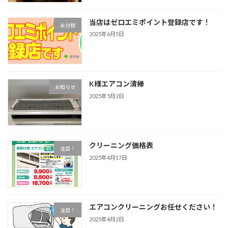
当店はゼロエミポイント登録店です！
未分類
2025年6月5日
K様エアコン清掃
お知らせ
2025年5月2日
クリーニング価格表
注目！
2025年4月17日
エアコンクリーニングお任せください！
注目！
2025年4月2日