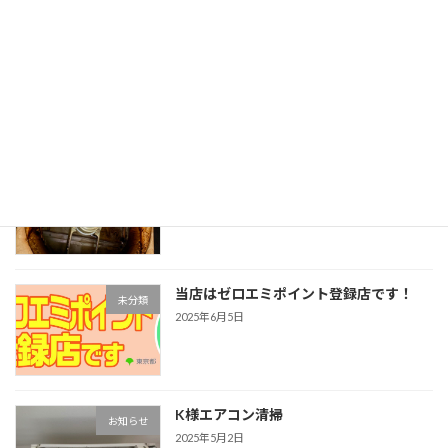
調布市でゼロカーボンシティー推進補助
注目！
事業が始まりました！
2025年6月19日
Y様邸レンジフードクリーニング
注目！
2025年6月12日
当店はゼロエミポイント登録店です！
未分類
2025年6月5日
K様エアコン清掃
お知らせ
2025年5月2日