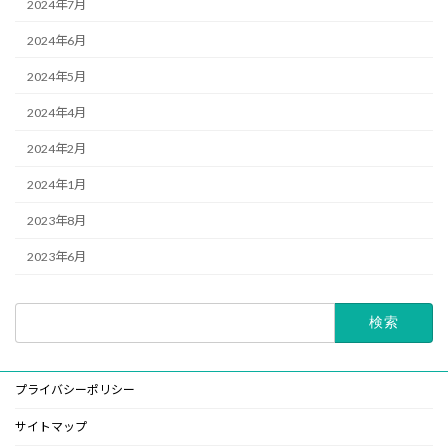
2024年7月
2024年6月
2024年5月
2024年4月
2024年2月
2024年1月
2023年8月
2023年6月
検
索:
プライバシーポリシー
サイトマップ