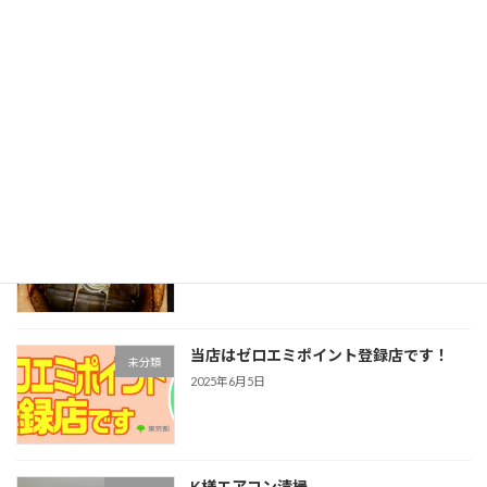
2025年6月30日
調布市でゼロカーボンシティー推進補助
注目！
事業が始まりました！
2025年6月19日
Y様邸レンジフードクリーニング
注目！
2025年6月12日
当店はゼロエミポイント登録店です！
未分類
2025年6月5日
K様エアコン清掃